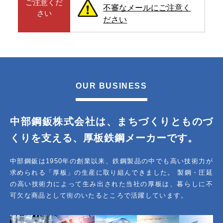
ご注意くだ
不審なメールにご注意く
さい
ださい
OUR BUSINESS
中部鋼鈑株式会社は、まちづくりとものづ
くりを支える
、
厚板鉄鋼メーカーです。
中部鋼鈑は1950年の創業以来、鉄鋼製品の中でも高い技術力が
求められる「厚板」の生産に取り組んできました。
製鋼・圧延
の高い技術力によって生み出された当社の厚板は、暮らしに不
可欠な商品として街のいたるところで活躍しています。