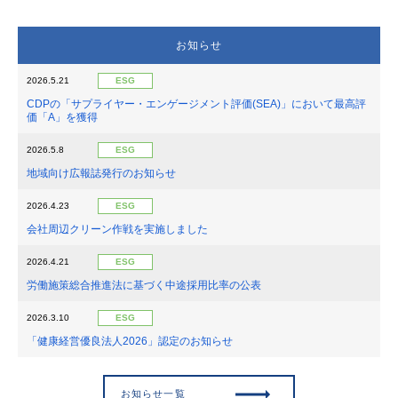
お知らせ
2026.5.21
ESG
CDPの「サプライヤー・エンゲージメント評価(SEA)」において最高評
価「A」を獲得
2026.5.8
ESG
地域向け広報誌発行のお知らせ
2026.4.23
ESG
会社周辺クリーン作戦を実施しました
2026.4.21
ESG
労働施策総合推進法に基づく中途採用比率の公表
2026.3.10
ESG
「健康経営優良法人2026」認定のお知らせ
お知らせ一覧